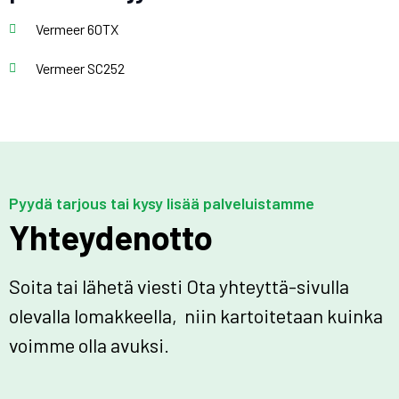
Vermeer 60TX
Vermeer SC252
Pyydä tarjous tai kysy lisää palveluistamme
Yhteydenotto
Soita tai lähetä viesti Ota yhteyttä-sivulla
olevalla lomakkeella, niin kartoitetaan kuinka
voimme olla avuksi.