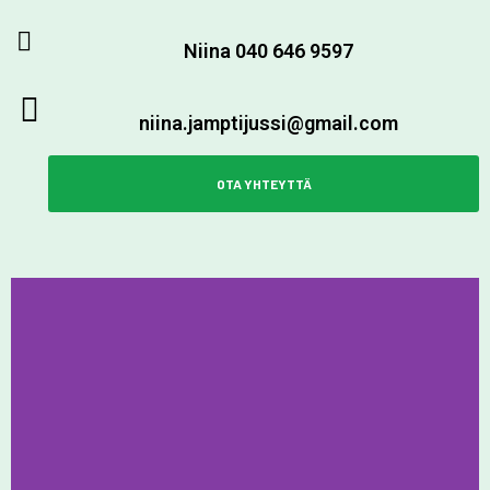
Niina 040 646 9597
niina.jamptijussi@gmail.com
OTA YHTEYTTÄ