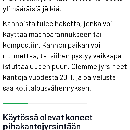
ylimääräisiä jälkiä.
Kannoista tulee haketta, jonka voi
käyttää maanparannukseen tai
kompostiin. Kannon paikan voi
nurmettaa, tai siihen pystyy vaikkapa
istuttaa uuden puun. Olemme jyrsineet
kantoja vuodesta 2011, ja palvelusta
saa kotitalousvähennyksen.
Käytössä olevat koneet
pihakantojyrsintään